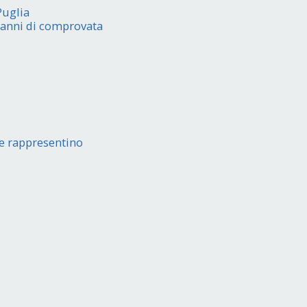
Puglia
5 anni di comprovata
:
ace rappresentino