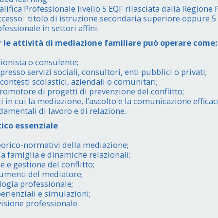
alifica Professionale livello 5 EQF rilasciata dalla Regione 
ccesso: titolo di istruzione secondaria superiore oppure 
essionale in settori affini.
r le attività di mediazione familiare può operare come
ionista o consulente;
resso servizi sociali, consultori, enti pubblici o privati;
 contesti scolastici, aziendali o comunitari;
omotore di progetti di prevenzione del conflitto;
li in cui la mediazione, l’ascolto e la comunicazione effic
amentali di lavoro e di relazione.
ico essenziale
orico-normativi della mediazione;
la famiglia e dinamiche relazionali;
e gestione del conflitto;
rumenti del mediatore;
logia professionale;
erienziali e simulazioni;
visione professionale