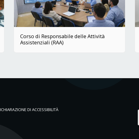
Corso di Responsabile delle Attività
Assistenziali (RAA)
ICHIARAZIONE DI ACCESSIBILITÀ