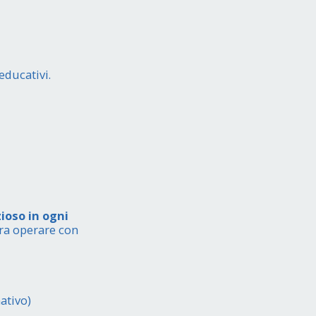
 educativi.
ioso in ogni
era operare con
ativo)