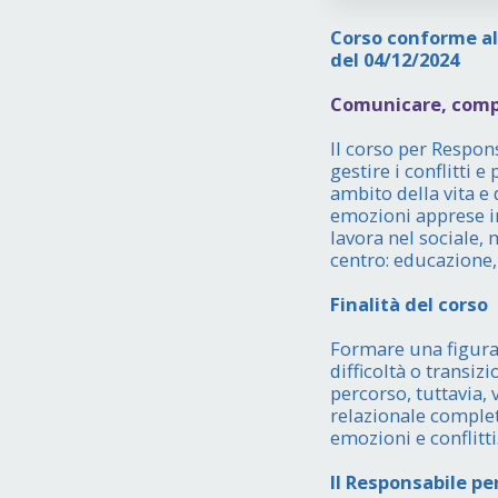
Corso conforme al 
del 04/12/2024
Comunicare, compr
Il corso per Respon
gestire i conflitti
ambito della vita e 
emozioni apprese i
lavora nel sociale,
centro: educazione,
Finalità del corso
Formare una figura
difficoltà o transiz
percorso, tuttavia, 
relazionale completa
emozioni e conflitti
Il Responsabile pe