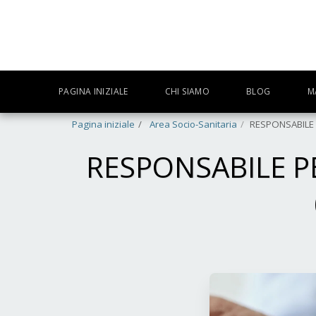
PAGINA INIZIALE
CHI SIAMO
BLOG
M
Pagina iniziale
Area Socio-Sanitaria
RESPONSABILE P
RESPONSABILE PE