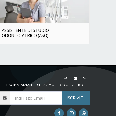
ASSISTENTE DI STUDIO
ODONTOIATRICO (ASO)
PAGINA INIZIALE
CHI SIAMO
BLOG
ALTRO
ISCRIVITI