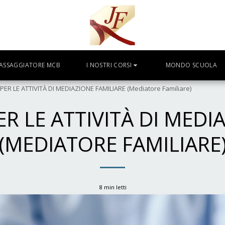
ASSAGGIATORE MCB
I NOSTRI CORSI
MONDO SCUOLA
ER LE ATTIVITÀ DI MEDIAZIONE FAMILIARE (Mediatore Familiare)
R LE ATTIVITÀ DI MEDI
(MEDIATORE FAMILIARE
8 min letti