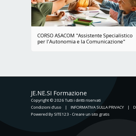
CORSO ASACOM "Assistente Specialistico
per l'Autonomia e la Comunicazione"
JE.NE.SI Formazione
Copyright © 2026 Tutti i diritti riservati
Condizioni d’uso
|
INFORMATIVA SULLA PRIVACY
|
D
Powered By
SITE123
-
Creare un sito gratis