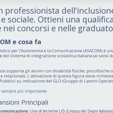
 professionista dell'inclusion
 e sociale. Ottieni una qualifi
 nei concorsi e nelle graduato
COM e cosa fa
listico per l’Autonomia e la Comunicazione (ASACOM) è un
 del sistema di integrazione scolastica italiana (ai sensi 
a supporta gli alunni con disabilità fisiche, psicofisiche o
 relazionale. L'attivazione di questa figura viene richiest
i Pubblici su indicazione del GLO (Gruppo di Lavoro Operati
e sempre più importante
nsioni Principali
 comunicazione:
Uso di tecniche LIS (Lingua dei Segni Italian