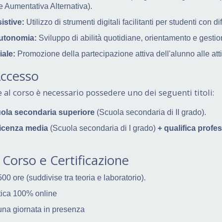
 Aumentativa Alternativa).
istive:
Utilizzo di strumenti digitali facilitanti per studenti con dif
autonomia:
Sviluppo di abilità quotidiane, orientamento e gestion
iale:
Promozione della partecipazione attiva dell'alunno alle atti
Accesso
e al corso è necessario possedere uno dei seguenti titoli:
uola secondaria superiore
(Scuola secondaria di II grado).
icenza media
(Scuola secondaria di I grado)
+ qualifica profes
 Corso e Certificazione
00 ore (suddivise tra teoria e laboratorio).
tica 100% online
na giornata in presenza