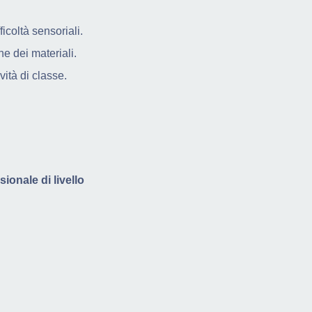
ficoltà sensoriali.
e dei materiali.
vità di classe.
sionale di livello