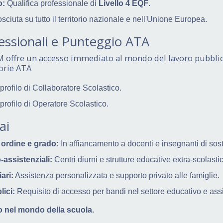
o:
Qualifica professionale di
Livello 4 EQF
.
ciuta su tutto il territorio nazionale e nell'Unione Europea.
essionali e Punteggio ATA
M offre un accesso immediato al mondo del lavoro pubblic
orie ATA
 profilo di Collaboratore Scolastico.
 profilo di Operatore Scolastico.
ai
 ordine e grado:
In affiancamento a docenti e insegnanti di sos
-assistenziali:
Centri diurni e strutture educative extra-scolasti
ari:
Assistenza personalizzata e supporto privato alle famiglie.
ici:
Requisito di accesso per bandi nel settore educativo e assi
ro nel mondo della scuola.