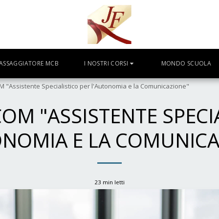
ASSAGGIATORE MCB
I NOSTRI CORSI
MONDO SCUOLA
Assistente Specialistico per l'Autonomia e la Comunicazione"
OM "ASSISTENTE SPECIA
ONOMIA E LA COMUNICA
23 min letti