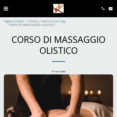
Pagina iniziale
Estetica, Tattoo e piercing
CORSO DI MASSAGGIO OLISTICO
CORSO DI MASSAGGIO
OLISTICO
10 min letti