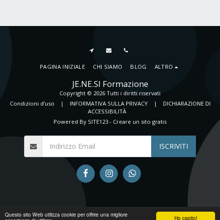
PAGINA INIZIALE
CHI SIAMO
BLOG
ALTRO
JE.NE.SI Formazione
Copyright © 2026 Tutti i diritti riservati
Condizioni d’uso
|
INFORMATIVA SULLA PRIVACY
|
DICHIARAZIONE DI
ACCESSIBILITÀ
Powered By
SITE123
-
Creare un sito gratis
ISCRIVITI
Questo sito Web utilizza cookie per offrire una migliore
Ho capito!