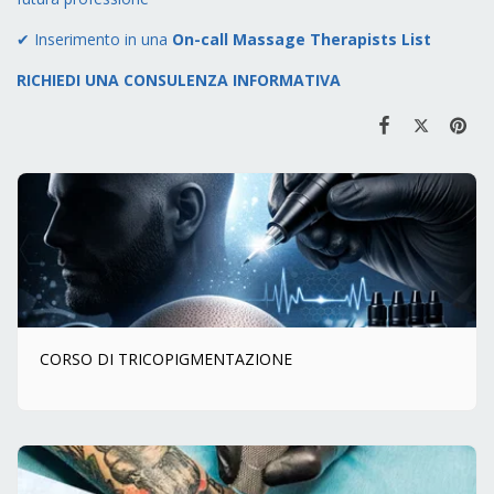
✔ Inserimento in una
On-call Massage Therapists List
RICHIEDI UNA CONSULENZA INFORMATIVA
CORSO DI TRICOPIGMENTAZIONE