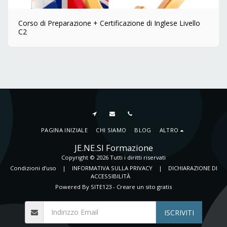
Corso di Preparazione + Certificazione di Inglese Livello
C2
PAGINA INIZIALE
CHI SIAMO
BLOG
ALTRO
JE.NE.SI Formazione
Copyright © 2026 Tutti i diritti riservati
Condizioni d’uso
|
INFORMATIVA SULLA PRIVACY
|
DICHIARAZIONE DI
ACCESSIBILITÀ
Powered By
SITE123
-
Creare un sito gratis
ISCRIVITI